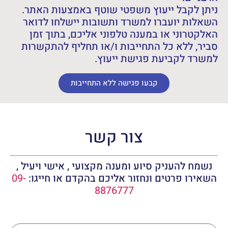
ניתן לקבל ייעוץ משפטי שוטף באמצעות האתר.
השאלות יועברו למשרד ותשובות יישלחו לדואר
האלקטרוני או במענה טלפוני אליכם, בתוך זמן
סביר, ללא כל התחייבות ו/או תחליף להתקשרות
למשרד לקביעת פגישת ייעוץ.
קבעו פגישה ללא התחייבות
צור קשר
נשמח להעניק סיוע ומענה מקצועי , אישי ויעיל ,
השאירו פרטים ונחזור אליכם בהקדם או חייגו:
09-
8876777
שם