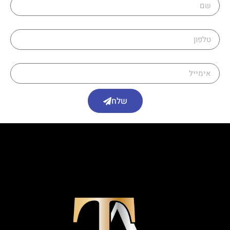
טלפון
אימייל
שלח