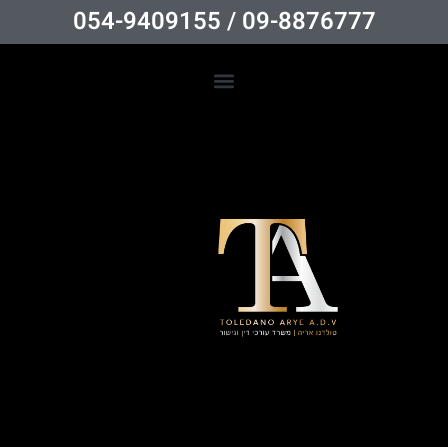
09-8876777 / 054-9409155