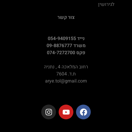
לגירושין
צור קשר
נייד 054-9409155
משרד 09-8876777
פקס 074-7272700
רחוב המלאכה 4 , נתניה
ת.ד. 7604
arye.tol@gmail.com