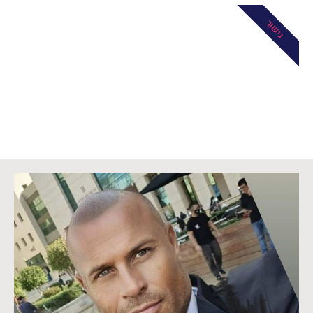
גישור