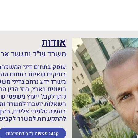
אודות
משרד עו"ד ומגשר אריה
עוסק בתחום דיני המשפחה,
בתיקים שאינם בתחום התמ
משרד ידע נרחב בדיני מש
השונים בארץ, בתי הדין הרב
ניתן לקבל ייעוץ משפטי ש
השאלות יועברו למשרד ותש
במענה טלפוני אליכם, בתוך
להתקשרות למשרד לקביעת 
קבעו פגישה ללא התחייבות