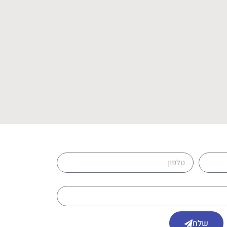
טלפון
שלח