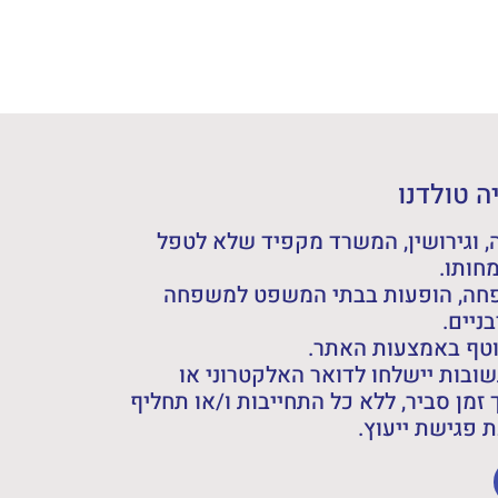
 טולדנו
 וגירושין, המשרד מקפיד שלא לטפל
חותו.
פחה, הופעות בבתי המשפט למשפחה
ניים.
וטף באמצעות האתר.
ובות יישלחו לדואר האלקטרוני או
 זמן סביר, ללא כל התחייבות ו/או תחליף
פגישת ייעוץ.