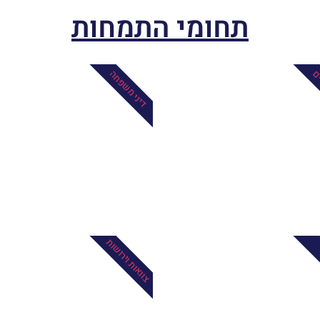
תחומי התמחות
ים
דיני משפחה
צוואות וירושות