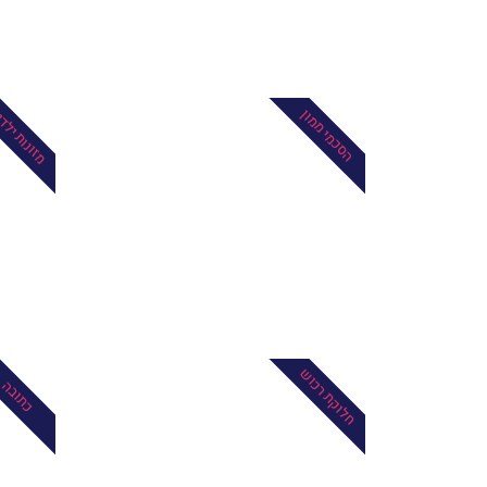
מזונות ילד
הסכמי ממון
חלוקת רכוש
כתובה