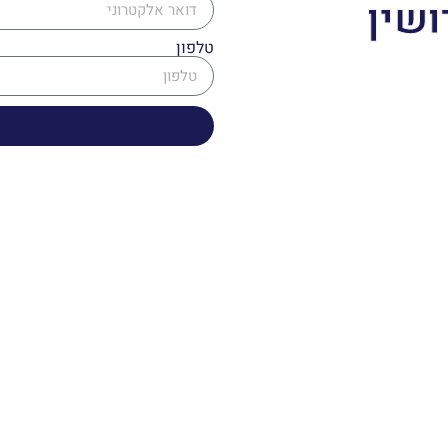
ושין
טלפון