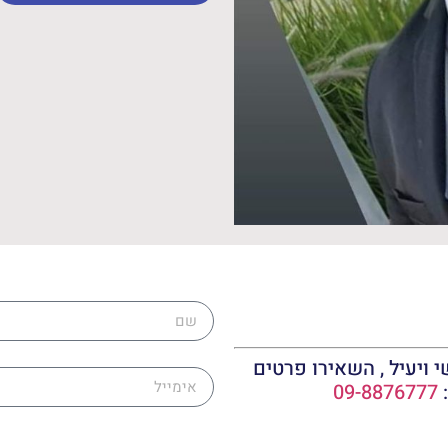
שם
אימייל
 ויעיל , השאירו פרטים
:
09-8876777