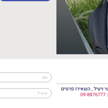
שם
אימייל
 ויעיל , השאירו פרטים
:
09-8876777