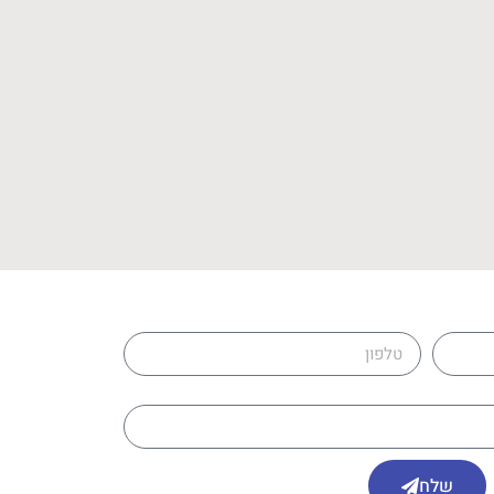
טלפון
שלח