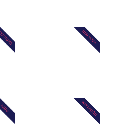
מזונות ילד
הסכמי ממון
חלוקת רכוש
כתובה