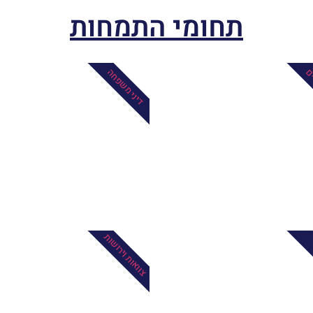
תחומי התמחות
ים
דיני משפחה
צוואות וירושות