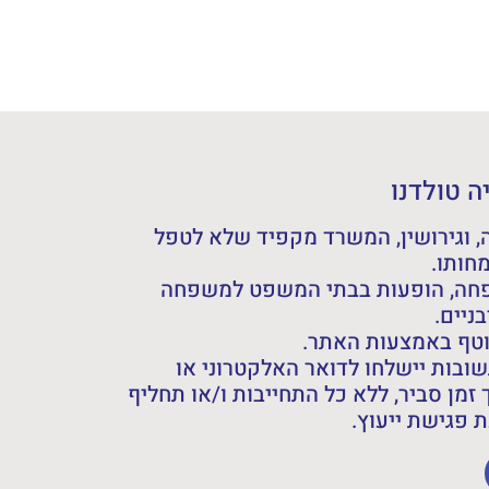
 טולדנו
 וגירושין, המשרד מקפיד שלא לטפל
חותו.
פחה, הופעות בבתי המשפט למשפחה
ניים.
וטף באמצעות האתר.
ובות יישלחו לדואר האלקטרוני או
 זמן סביר, ללא כל התחייבות ו/או תחליף
פגישת ייעוץ.