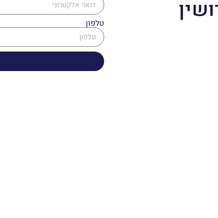
ושין
טלפון