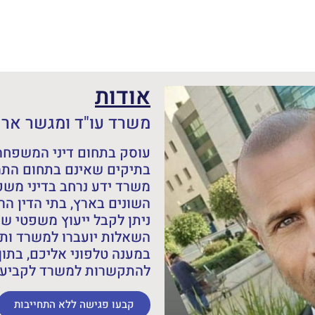
אודות
משרד עו"ד ומגשר אריה
עוסק בתחום דיני המשפחה,
בתיקים שאינם בתחום התמ
משרד ידע נרחב בדיני מש
השונים בארץ, בתי הדין הרב
ניתן לקבל ייעוץ משפטי ש
השאלות יועברו למשרד ותש
במענה טלפוני אליכם, בתוך
להתקשרות למשרד לקביעת 
קבעו פגישה ללא התחייבות