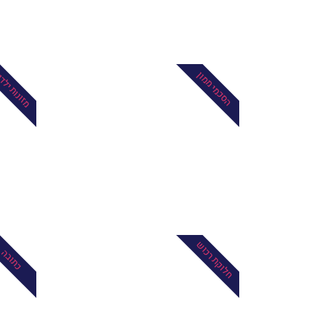
מזונות ילד
הסכמי ממון
חלוקת רכוש
כתובה