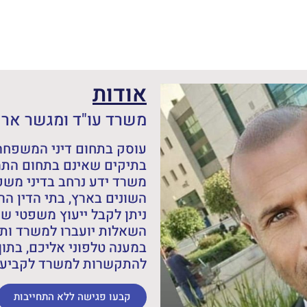
אודות
משרד עו"ד ומגשר אריה
עוסק בתחום דיני המשפחה,
בתיקים שאינם בתחום התמ
משרד ידע נרחב בדיני מש
השונים בארץ, בתי הדין הרב
ניתן לקבל ייעוץ משפטי ש
השאלות יועברו למשרד ותש
במענה טלפוני אליכם, בתוך
להתקשרות למשרד לקביעת 
קבעו פגישה ללא התחייבות