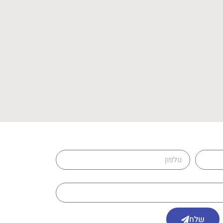
טלפון
שלח