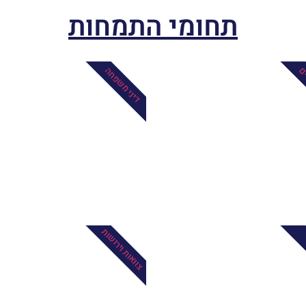
תחומי התמחות
ים
דיני משפחה
צוואות וירושות