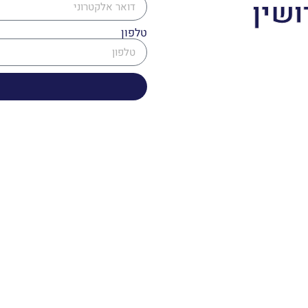
ושין
טלפון