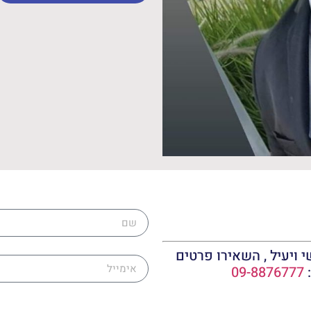
שם
אימייל
 ויעיל , השאירו פרטים
:
09-8876777