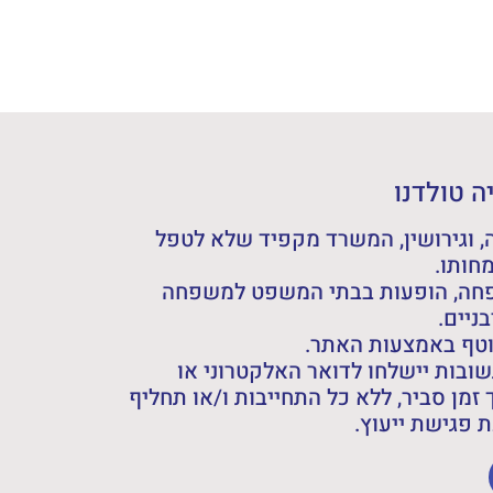
 טולדנו
 וגירושין, המשרד מקפיד שלא לטפל
חותו.
פחה, הופעות בבתי המשפט למשפחה
ניים.
וטף באמצעות האתר.
ובות יישלחו לדואר האלקטרוני או
 זמן סביר, ללא כל התחייבות ו/או תחליף
פגישת ייעוץ.