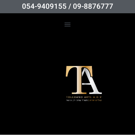
09-8876777 / 054-9409155