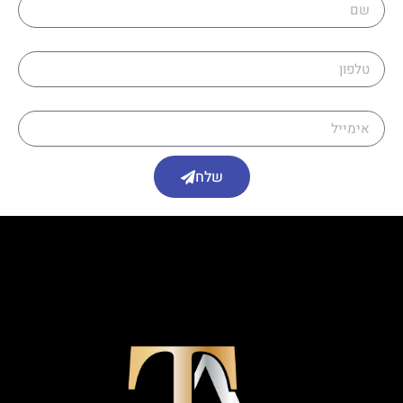
טלפון
אימייל
שלח