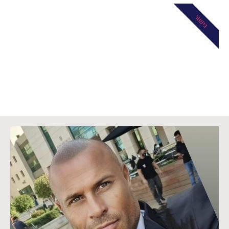
גישור