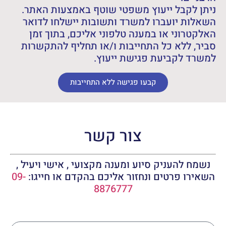
ניתן לקבל ייעוץ משפטי שוטף באמצעות האתר.
השאלות יועברו למשרד ותשובות יישלחו לדואר
האלקטרוני או במענה טלפוני אליכם, בתוך זמן
סביר, ללא כל התחייבות ו/או תחליף להתקשרות
למשרד לקביעת פגישת ייעוץ.
קבעו פגישה ללא התחייבות
צור קשר
נשמח להעניק סיוע ומענה מקצועי , אישי ויעיל ,
השאירו פרטים ונחזור אליכם בהקדם או חייגו:
09-
8876777
שם