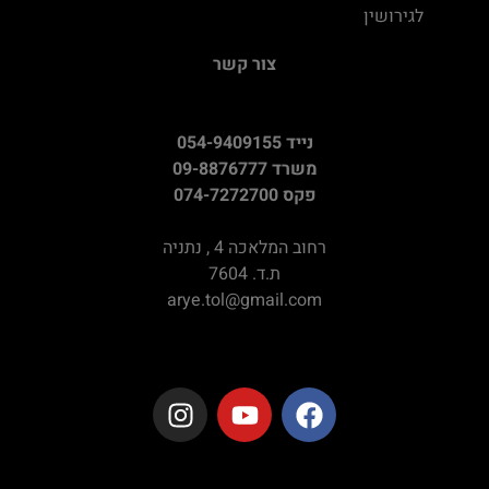
לגירושין
צור קשר
נייד 054-9409155
משרד 09-8876777
פקס 074-7272700
רחוב המלאכה 4 , נתניה
ת.ד. 7604
arye.tol@gmail.com