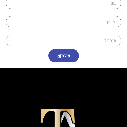
טלפון
אימייל
שלח