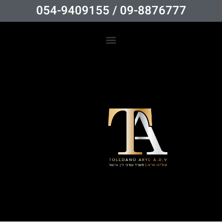
09-8876777 / 054-9409155