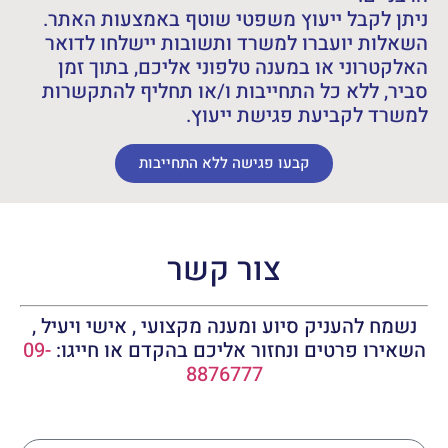
ניתן לקבל ייעוץ משפטי שוטף באמצעות האתר.
השאלות יועברו למשרד ותשובות יישלחו לדואר
האלקטרוני או במענה טלפוני אליכם, בתוך זמן
סביר, ללא כל התחייבות ו/או תחליף להתקשרות
למשרד לקביעת פגישת ייעוץ.
קבעו פגישה ללא התחייבות
צור קשר
נשמח להעניק סיוע ומענה מקצועי , אישי ויעיל ,
השאירו פרטים ונחזור אליכם בהקדם או חייגו:
09-
8876777
שם