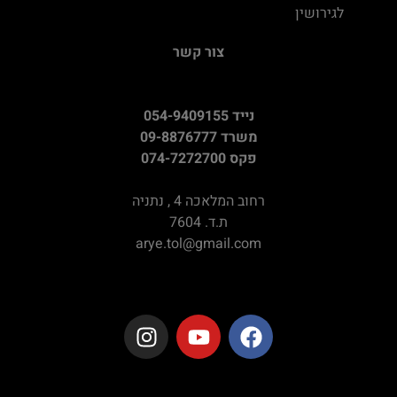
לגירושין
צור קשר
נייד 054-9409155
משרד 09-8876777
פקס 074-7272700
רחוב המלאכה 4 , נתניה
ת.ד. 7604
arye.tol@gmail.com