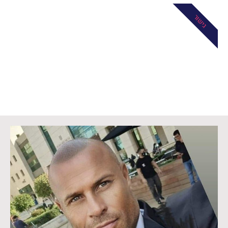
גישור