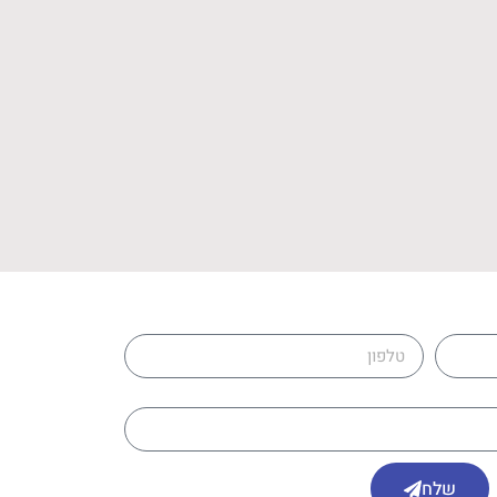
טלפון
שלח