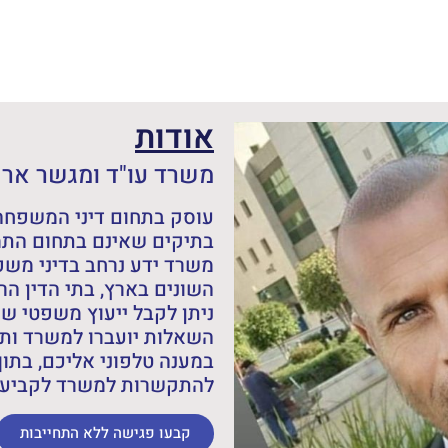
אודות
משרד עו"ד ומגשר אריה
עוסק בתחום דיני המשפחה,
בתיקים שאינם בתחום התמ
משרד ידע נרחב בדיני מש
השונים בארץ, בתי הדין הרב
ניתן לקבל ייעוץ משפטי ש
השאלות יועברו למשרד ותש
במענה טלפוני אליכם, בתוך
להתקשרות למשרד לקביעת 
קבעו פגישה ללא התחייבות