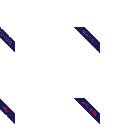
מזונות ילד
הסכמי ממון
חלוקת רכוש
כתובה