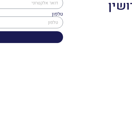
ושין
טלפון