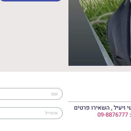
שם
אימייל
 ויעיל , השאירו פרטים
:
09-8876777