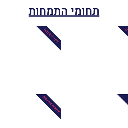
תחומי התמחות
ים
דיני משפחה
צוואות וירושות