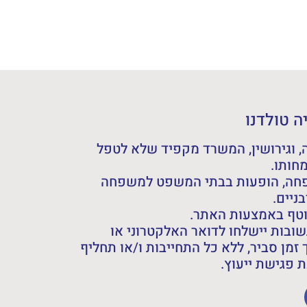
 טולדנו
 וגירושין, המשרד מקפיד שלא לטפל
חותו.
פחה, הופעות בבתי המשפט למשפחה
ניים.
וטף באמצעות האתר.
ובות יישלחו לדואר האלקטרוני או
 זמן סביר, ללא כל התחייבות ו/או תחליף
פגישת ייעוץ.