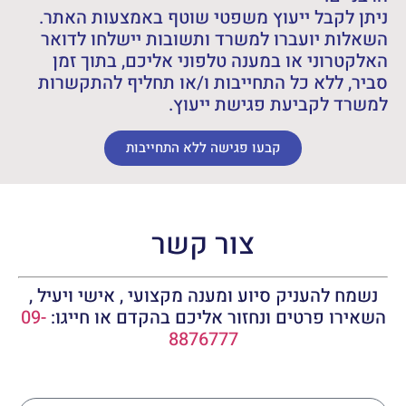
ניתן לקבל ייעוץ משפטי שוטף באמצעות האתר.
השאלות יועברו למשרד ותשובות יישלחו לדואר
האלקטרוני או במענה טלפוני אליכם, בתוך זמן
סביר, ללא כל התחייבות ו/או תחליף להתקשרות
למשרד לקביעת פגישת ייעוץ.
קבעו פגישה ללא התחייבות
צור קשר
נשמח להעניק סיוע ומענה מקצועי , אישי ויעיל ,
השאירו פרטים ונחזור אליכם בהקדם או חייגו:
09-
8876777
שם