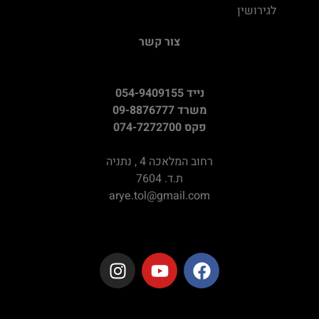
לגירושין
צור קשר
נייד 054-9409155
משרד 09-8876777
פקס 074-7272700
רחוב המלאכה 4 , נתניה
ת.ד. 7604
arye.tol@gmail.com