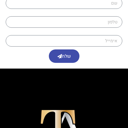
טלפון
אימייל
שלח