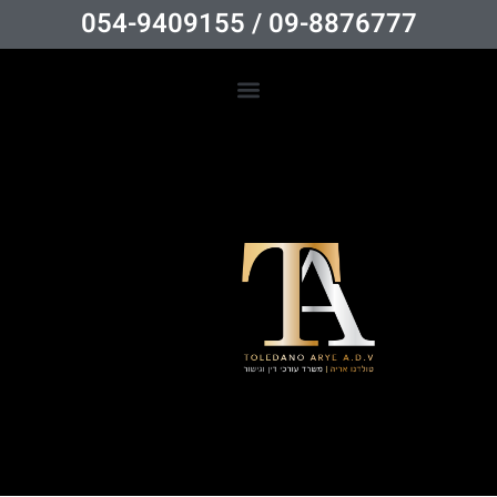
09-8876777 / 054-9409155