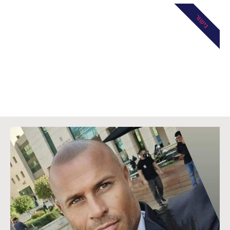
גישור