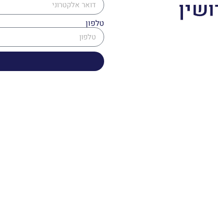
ושין
טלפון