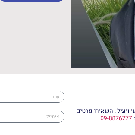
שם
אימייל
 ויעיל , השאירו פרטים
:
09-8876777