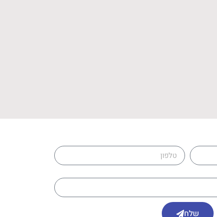
טלפון
שלח