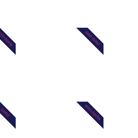
מזונות ילד
הסכמי ממון
חלוקת רכוש
כתובה