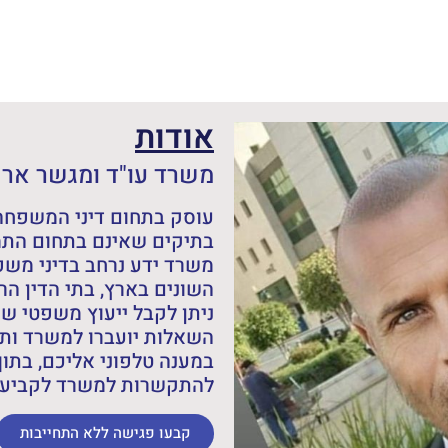
אודות
משרד עו"ד ומגשר אריה
עוסק בתחום דיני המשפחה,
בתיקים שאינם בתחום התמ
משרד ידע נרחב בדיני מש
השונים בארץ, בתי הדין הרב
ניתן לקבל ייעוץ משפטי ש
השאלות יועברו למשרד ותש
במענה טלפוני אליכם, בתוך
להתקשרות למשרד לקביעת 
קבעו פגישה ללא התחייבות