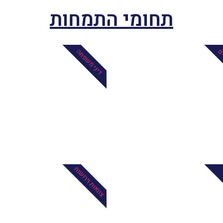
תחומי התמחות
ים
דיני משפחה
צוואות וירושות