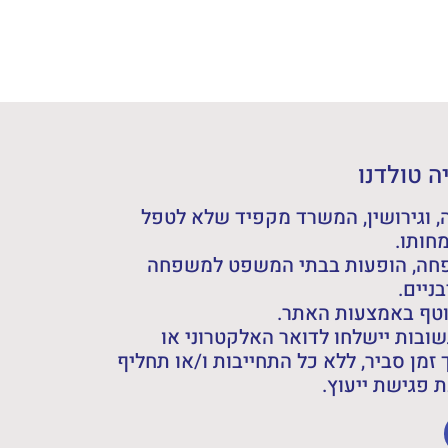
 טולדנו
 וגירושין, המשרד מקפיד שלא לטפל
חותו.
פחה, הופעות בבתי המשפט למשפחה
ניים.
וטף באמצעות האתר.
ובות יישלחו לדואר האלקטרוני או
 זמן סביר, ללא כל התחייבות ו/או תחליף
פגישת ייעוץ.