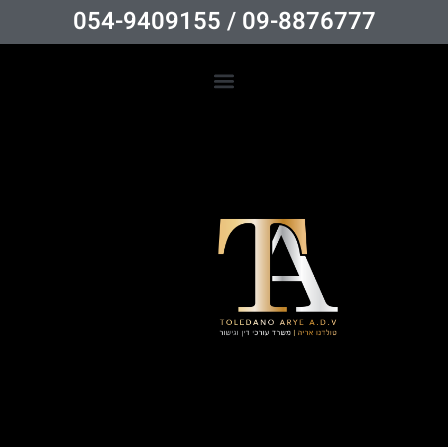
09-8876777 / 054-9409155