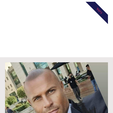
גישור