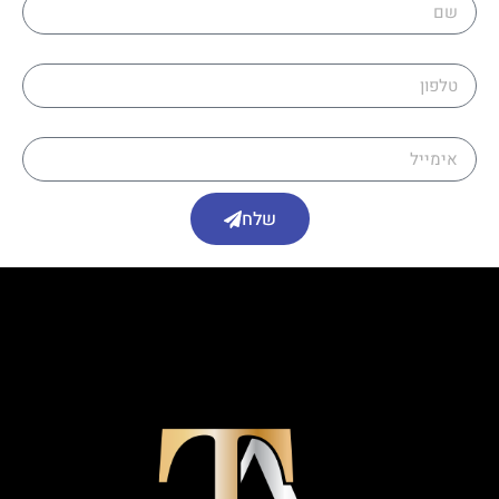
טלפון
אימייל
שלח