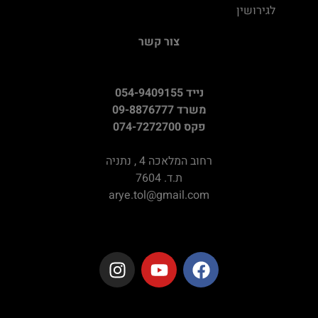
לגירושין
צור קשר
נייד 054-9409155
משרד 09-8876777
פקס 074-7272700
רחוב המלאכה 4 , נתניה
ת.ד. 7604
arye.tol@gmail.com