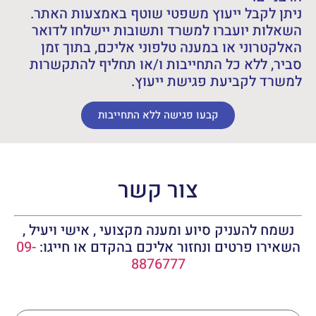
ניתן לקבל ייעוץ משפטי שוטף באמצעות האתר.
השאלות יועברו למשרד ותשובות יישלחו לדואר
האלקטרוני או במענה טלפוני אליכם, בתוך זמן
סביר, ללא כל התחייבות ו/או תחליף להתקשרות
למשרד לקביעת פגישת ייעוץ.
קבעו פגישה ללא התחייבות
צור קשר
נשמח להעניק סיוע ומענה מקצועי , אישי ויעיל ,
השאירו פרטים ונחזור אליכם בהקדם או חייגו:
09-
8876777
שם