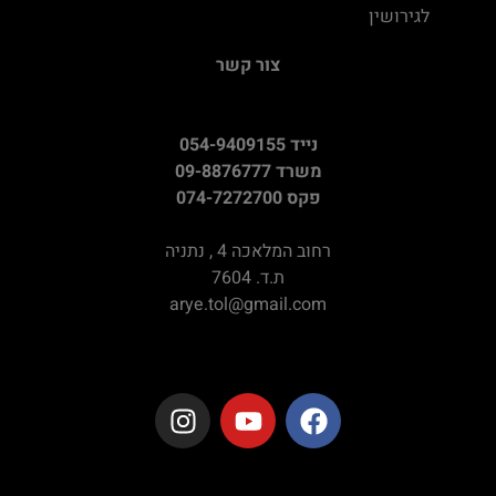
לגירושין
צור קשר
נייד 054-9409155
משרד 09-8876777
פקס 074-7272700
רחוב המלאכה 4 , נתניה
ת.ד. 7604
arye.tol@gmail.com