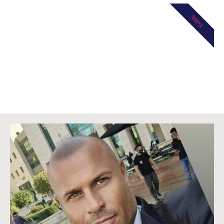
גישור