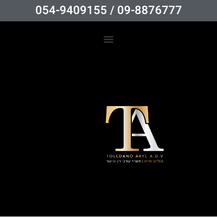
09-8876777 / 054-9409155