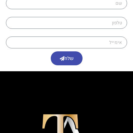
טלפון
אימייל
שלח