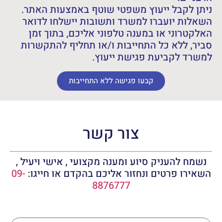
ניתן לקבל ייעוץ משפטי שוטף באמצעות האתר.
השאלות יועברו למשרד ותשובות יישלחו לדואר
האלקטרוני או במענה טלפוני אליכם, בתוך זמן
סביר, ללא כל התחייבות ו/או תחליף להתקשרות
למשרד לקביעת פגישת ייעוץ.
קבעו פגישה ללא התחייבות
צור קשר
נשמח להעניק סיוע ומענה מקצועי , אישי ויעיל ,
השאירו פרטים ונחזור אליכם בהקדם או חייגו:
09-
8876777
שם