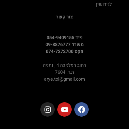
לגירושין
צור קשר
נייד 054-9409155
משרד 09-8876777
פקס 074-7272700
רחוב המלאכה 4 , נתניה
ת.ד. 7604
arye.tol@gmail.com