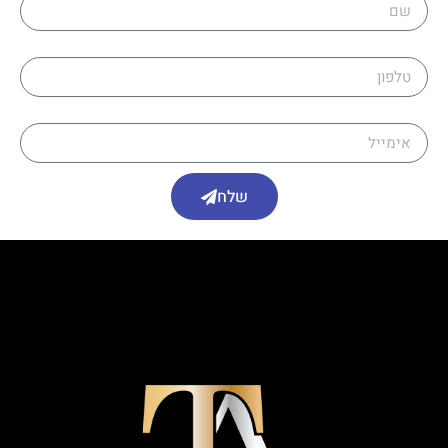
טלפון
אימייל
שלח