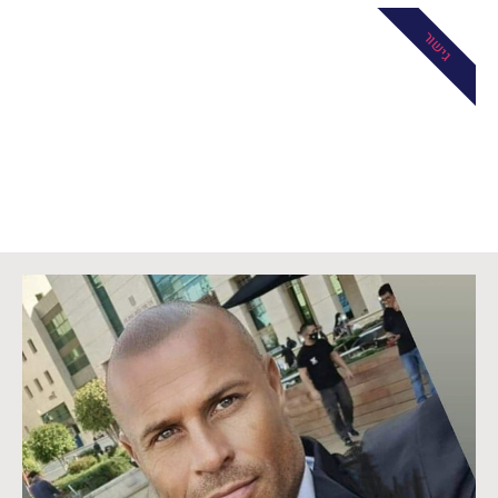
גישור