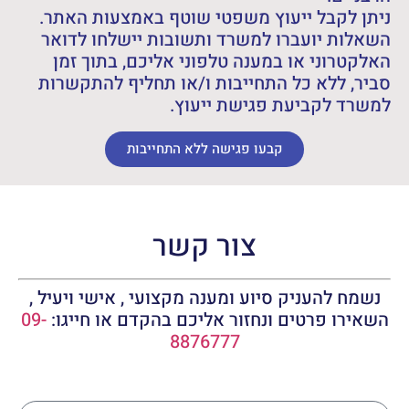
ניתן לקבל ייעוץ משפטי שוטף באמצעות האתר.
השאלות יועברו למשרד ותשובות יישלחו לדואר
האלקטרוני או במענה טלפוני אליכם, בתוך זמן
סביר, ללא כל התחייבות ו/או תחליף להתקשרות
למשרד לקביעת פגישת ייעוץ.
קבעו פגישה ללא התחייבות
צור קשר
נשמח להעניק סיוע ומענה מקצועי , אישי ויעיל ,
השאירו פרטים ונחזור אליכם בהקדם או חייגו:
09-
8876777
שם