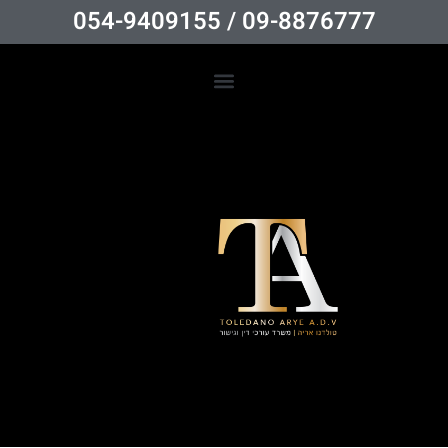
09-8876777 / 054-9409155