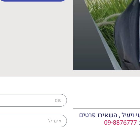
שם
אימייל
 ויעיל , השאירו פרטים
:
09-8876777