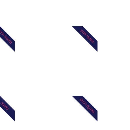
מזונות ילד
הסכמי ממון
חלוקת רכוש
כתובה