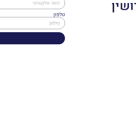
ושין
טלפון