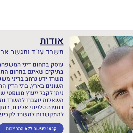
אודות
משרד עו"ד ומגשר אריה
עוסק בתחום דיני המשפחה,
בתיקים שאינם בתחום התמ
משרד ידע נרחב בדיני מש
השונים בארץ, בתי הדין הרב
ניתן לקבל ייעוץ משפטי ש
השאלות יועברו למשרד ותש
במענה טלפוני אליכם, בתוך
להתקשרות למשרד לקביעת 
קבעו פגישה ללא התחייבות