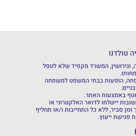
 טולדנו
 וגירושין, המשרד מקפיד שלא לטפל
חותו.
פחה, הופעות בבתי המשפט למשפחה
ניים.
וטף באמצעות האתר.
ובות יישלחו לדואר האלקטרוני או
 זמן סביר, ללא כל התחייבות ו/או תחליף
פגישת ייעוץ.