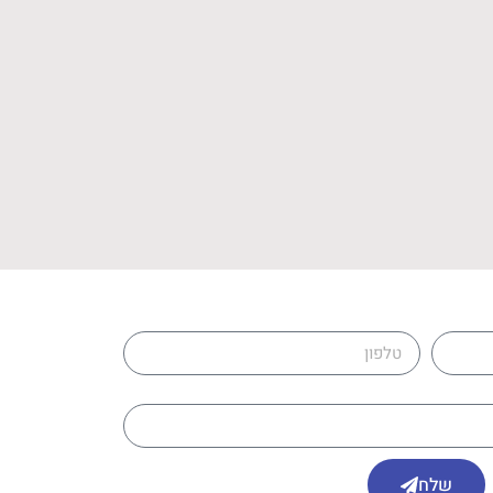
טלפון
שלח