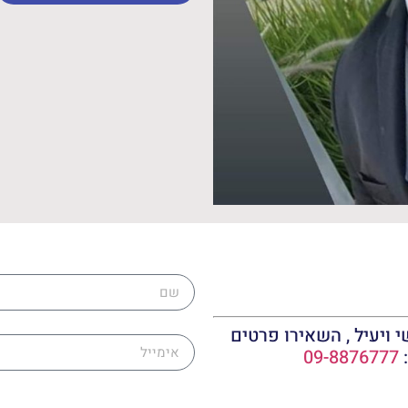
שם
אימייל
 ויעיל , השאירו פרטים
:
09-8876777