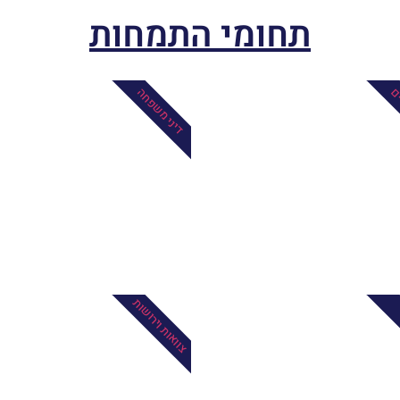
תחומי התמחות
ים
דיני משפחה
צוואות וירושות