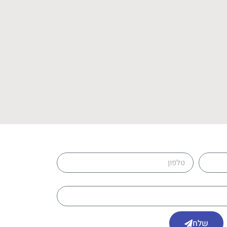
טלפון
שלח