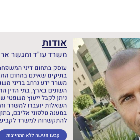
אודות
משרד עו"ד ומגשר אריה
עוסק בתחום דיני המשפחה,
בתיקים שאינם בתחום התמ
משרד ידע נרחב בדיני מש
השונים בארץ, בתי הדין הרב
ניתן לקבל ייעוץ משפטי ש
השאלות יועברו למשרד ותש
במענה טלפוני אליכם, בתוך
להתקשרות למשרד לקביעת 
קבעו פגישה ללא התחייבות