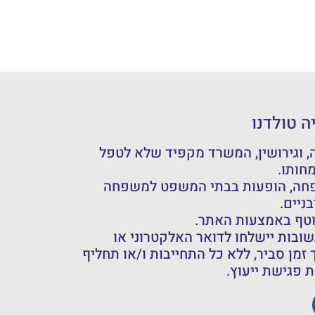
 טולדנו
 וגירושין, המשרד מקפיד שלא לטפל
חותו.
פחה, הופעות בבתי המשפט למשפחה
ניים.
וטף באמצעות האתר.
ובות יישלחו לדואר האלקטרוני או
 זמן סביר, ללא כל התחייבות ו/או תחליף
פגישת ייעוץ.