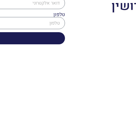
ושין
טלפון