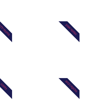
מזונות ילד
הסכמי ממון
חלוקת רכוש
כתובה