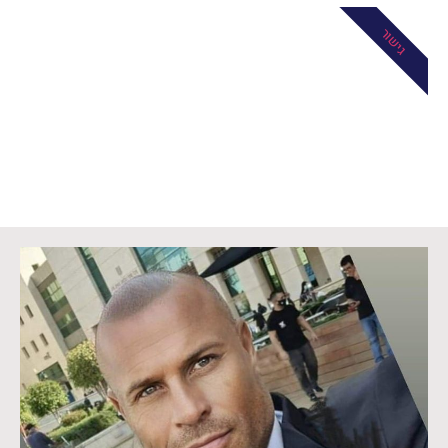
גישור