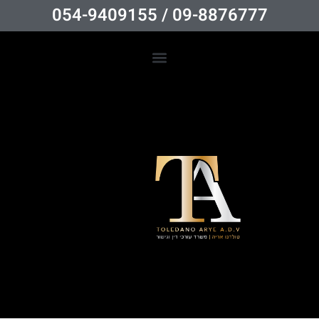
09-8876777 / 054-9409155