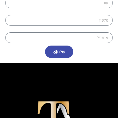
טלפון
אימייל
שלח