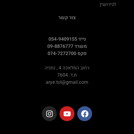
לגירושין
צור קשר
נייד 054-9409155
משרד 09-8876777
פקס 074-7272700
רחוב המלאכה 4 , נתניה
ת.ד. 7604
arye.tol@gmail.com