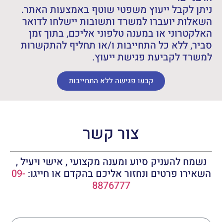
ניתן לקבל ייעוץ משפטי שוטף באמצעות האתר.
השאלות יועברו למשרד ותשובות יישלחו לדואר
האלקטרוני או במענה טלפוני אליכם, בתוך זמן
סביר, ללא כל התחייבות ו/או תחליף להתקשרות
למשרד לקביעת פגישת ייעוץ.
קבעו פגישה ללא התחייבות
צור קשר
נשמח להעניק סיוע ומענה מקצועי , אישי ויעיל ,
השאירו פרטים ונחזור אליכם בהקדם או חייגו:
09-
8876777
שם