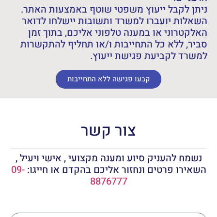
ניתן לקבל ייעוץ משפטי שוטף באמצעות האתר.
השאלות יועברו למשרד ותשובות יישלחו לדואר
האלקטרוני או במענה טלפוני אליכם, בתוך זמן
סביר, ללא כל התחייבות ו/או תחליף להתקשרות
למשרד לקביעת פגישת ייעוץ.
קבעו פגישה ללא התחייבות
צור קשר
נשמח להעניק סיוע ומענה מקצועי , אישי ויעיל ,
השאירו פרטים ונחזור אליכם בהקדם או חייגו:
09-
8876777
שם