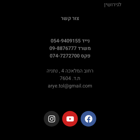
לגירושין
צור קשר
נייד 054-9409155
משרד 09-8876777
פקס 074-7272700
רחוב המלאכה 4 , נתניה
ת.ד. 7604
arye.tol@gmail.com