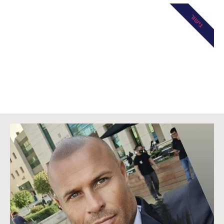
גישור