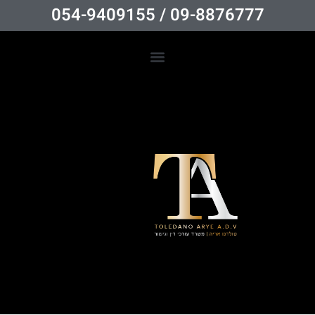
09-8876777 / 054-9409155