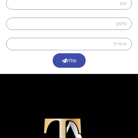
טלפון
אימייל
שלח