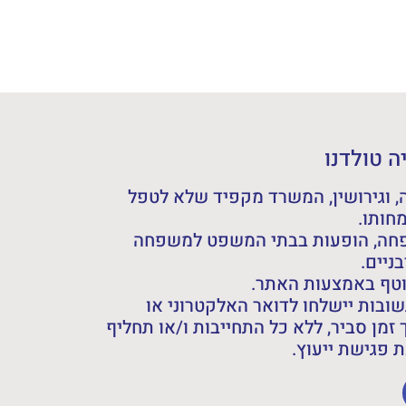
 טולדנו
 וגירושין, המשרד מקפיד שלא לטפל
חותו.
פחה, הופעות בבתי המשפט למשפחה
ניים.
וטף באמצעות האתר.
ובות יישלחו לדואר האלקטרוני או
 זמן סביר, ללא כל התחייבות ו/או תחליף
פגישת ייעוץ.