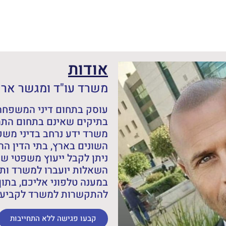
אודות
משרד עו"ד ומגשר אריה
עוסק בתחום דיני המשפחה,
בתיקים שאינם בתחום התמ
משרד ידע נרחב בדיני מש
השונים בארץ, בתי הדין הרב
ניתן לקבל ייעוץ משפטי ש
השאלות יועברו למשרד ותש
במענה טלפוני אליכם, בתוך
להתקשרות למשרד לקביעת 
קבעו פגישה ללא התחייבות