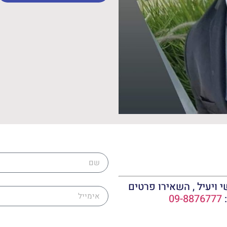
שם
אימייל
 ויעיל , השאירו פרטים
:
09-8876777