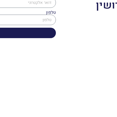
ושין
טלפון