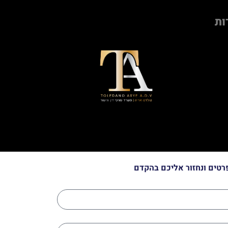
ות
רטים ונחזור אליכם בהקדם