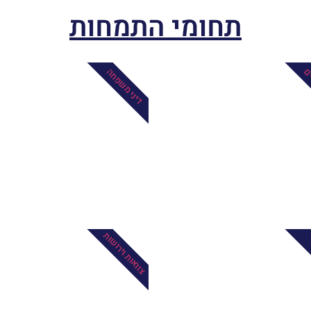
תחומי התמחות
ים
דיני משפחה
צוואות וירושות