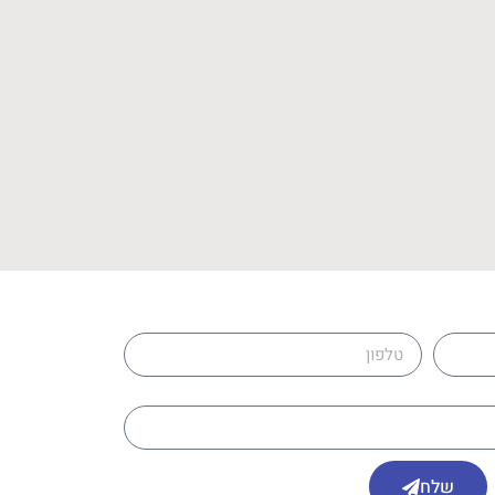
טלפון
שלח