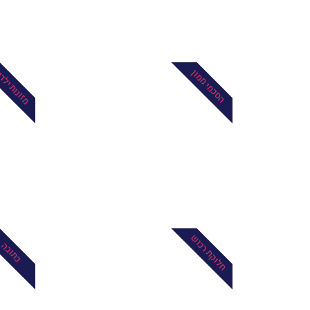
מזונות ילד
הסכמי ממון
חלוקת רכוש
כתובה