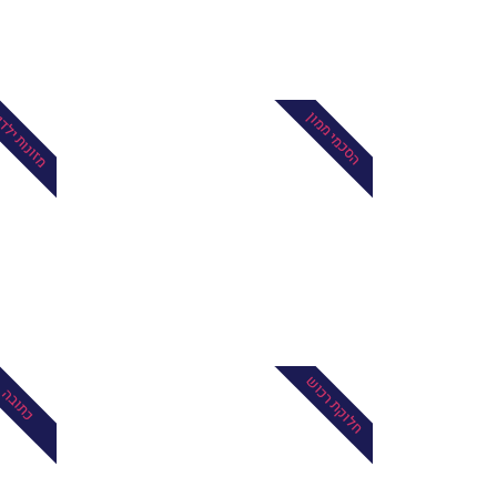
מזונות ילד
הסכמי ממון
חלוקת רכוש
כתובה