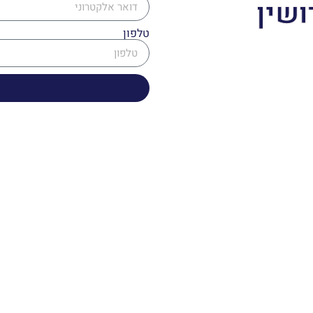
ושין
טלפון