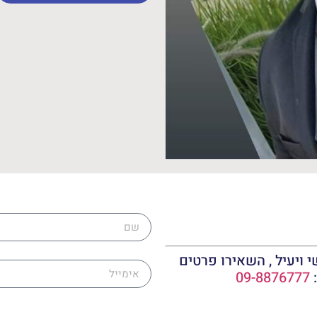
שם
אימייל
 ויעיל , השאירו פרטים
:
09-8876777