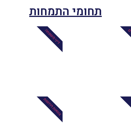
תחומי התמחות
ים
דיני משפחה
צוואות וירושות