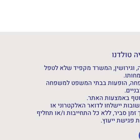
 טולדנו
 וגירושין, המשרד מקפיד שלא לטפל
חותו.
פחה, הופעות בבתי המשפט למשפחה
ניים.
וטף באמצעות האתר.
ובות יישלחו לדואר האלקטרוני או
 זמן סביר, ללא כל התחייבות ו/או תחליף
פגישת ייעוץ.