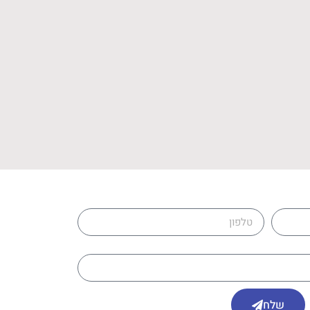
טלפון
שלח