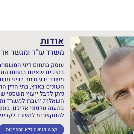
אודות
משרד עו"ד ומגשר אריה
עוסק בתחום דיני המשפחה,
בתיקים שאינם בתחום התמ
משרד ידע נרחב בדיני מש
השונים בארץ, בתי הדין הרב
ניתן לקבל ייעוץ משפטי ש
השאלות יועברו למשרד ותש
במענה טלפוני אליכם, בתוך
להתקשרות למשרד לקביעת 
קבעו פגישה ללא התחייבות