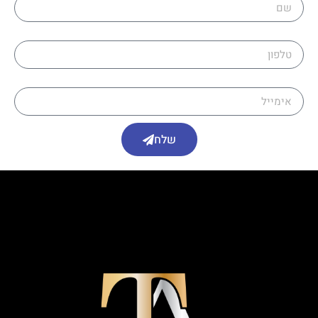
טלפון
אימייל
שלח