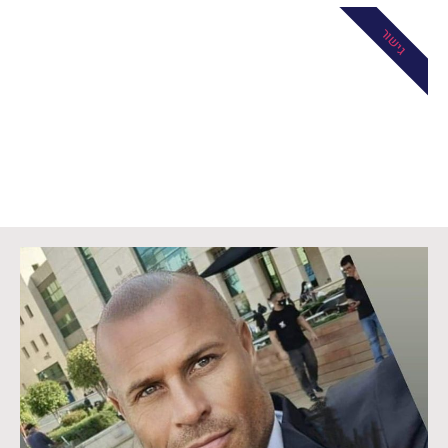
גישור