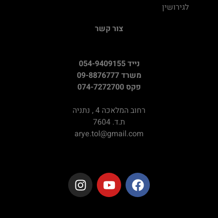
לגירושין
צור קשר
נייד 054-9409155
משרד 09-8876777
פקס 074-7272700
רחוב המלאכה 4 , נתניה
ת.ד. 7604
arye.tol@gmail.com