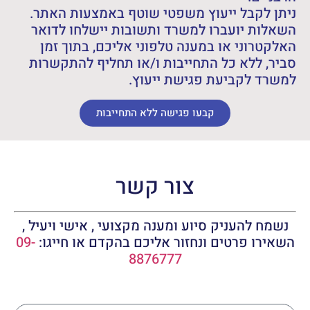
ניתן לקבל ייעוץ משפטי שוטף באמצעות האתר.
השאלות יועברו למשרד ותשובות יישלחו לדואר
האלקטרוני או במענה טלפוני אליכם, בתוך זמן
סביר, ללא כל התחייבות ו/או תחליף להתקשרות
למשרד לקביעת פגישת ייעוץ.
קבעו פגישה ללא התחייבות
צור קשר
נשמח להעניק סיוע ומענה מקצועי , אישי ויעיל ,
השאירו פרטים ונחזור אליכם בהקדם או חייגו:
09-
8876777
שם