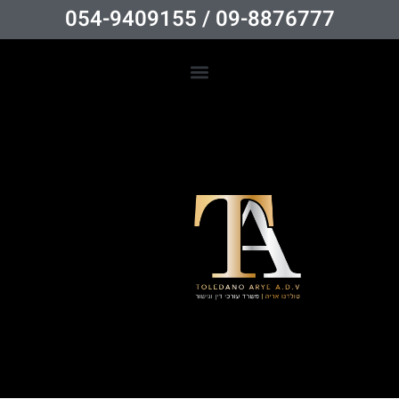
09-8876777 / 054-9409155