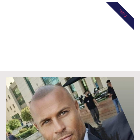
גישור