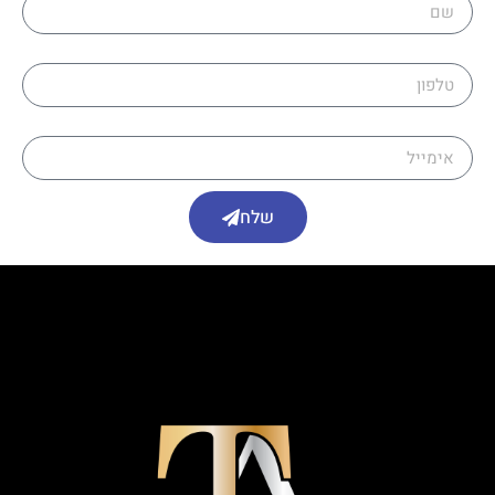
טלפון
אימייל
שלח