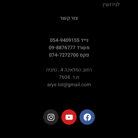
לגירושין
צור קשר
נייד 054-9409155
משרד 09-8876777
פקס 074-7272700
רחוב המלאכה 4 , נתניה
ת.ד. 7604
arye.tol@gmail.com