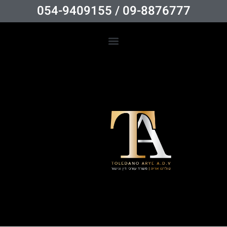
09-8876777 / 054-9409155