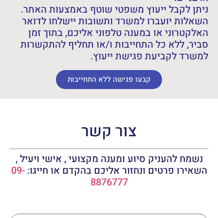
ניתן לקבל ייעוץ משפטי שוטף באמצעות האתר.
השאלות יועברו למשרד ותשובות יישלחו לדואר
האלקטרוני או במענה טלפוני אליכם, בתוך זמן
סביר, ללא כל התחייבות ו/או תחליף להתקשרות
למשרד לקביעת פגישת ייעוץ.
קבעו פגישה ללא התחייבות
צור קשר
נשמח להעניק סיוע ומענה מקצועי , אישי ויעיל ,
השאירו פרטים ונחזור אליכם בהקדם או חייגו:
09-
8876777
שם