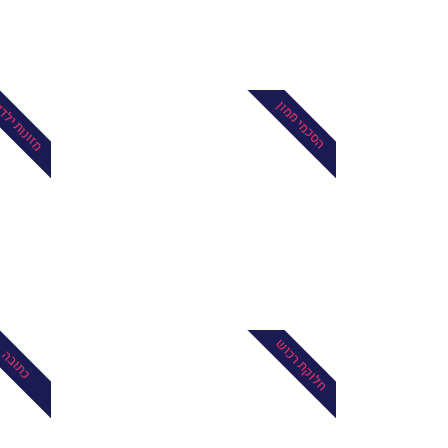
מזונות ילד
הסכמי ממון
חלוקת רכוש
כתובה