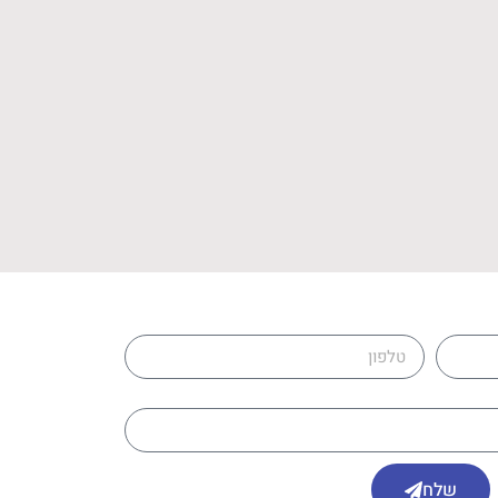
טלפון
שלח