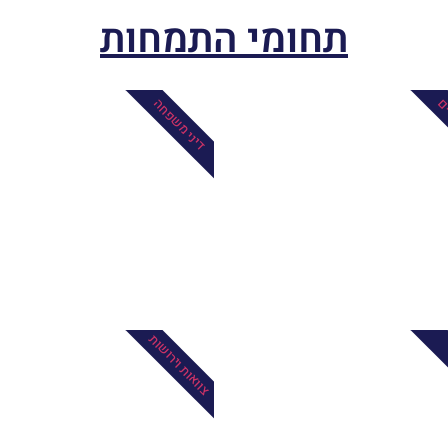
תחומי התמחות
ים
דיני משפחה
צוואות וירושות