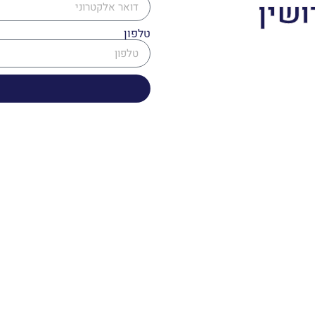
ושין
טלפון