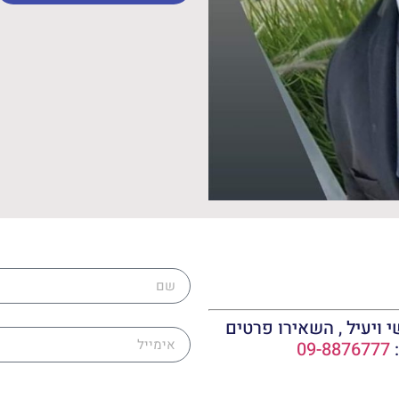
שם
אימייל
 ויעיל , השאירו פרטים
:
09-8876777