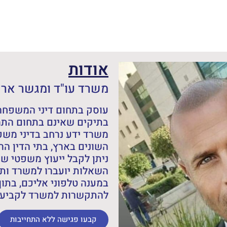
אודות
משרד עו"ד ומגשר אריה
עוסק בתחום דיני המשפחה,
בתיקים שאינם בתחום התמ
משרד ידע נרחב בדיני מש
השונים בארץ, בתי הדין הרב
ניתן לקבל ייעוץ משפטי ש
השאלות יועברו למשרד ותש
במענה טלפוני אליכם, בתוך
להתקשרות למשרד לקביעת 
קבעו פגישה ללא התחייבות