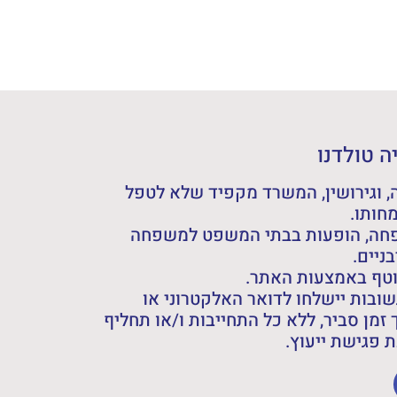
 טולדנו
 וגירושין, המשרד מקפיד שלא לטפל
חותו.
פחה, הופעות בבתי המשפט למשפחה
ניים.
וטף באמצעות האתר.
ובות יישלחו לדואר האלקטרוני או
 זמן סביר, ללא כל התחייבות ו/או תחליף
פגישת ייעוץ.